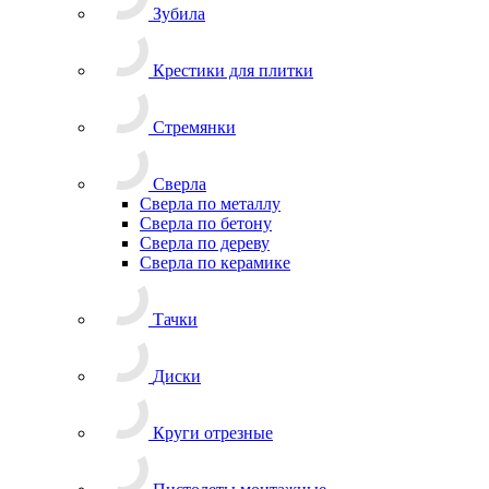
Зубила
Крестики для плитки
Стремянки
Сверла
Сверла по металлу
Сверла по бетону
Сверла по дереву
Сверла по керамике
Тачки
Диски
Круги отрезные