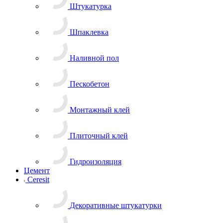
Штукатурка
Шпаклевка
Наливной пол
Пескобетон
Монтажный клей
Плиточный клей
Гидроизоляция
Цемент
Ceresit
Декоративные штукатурки