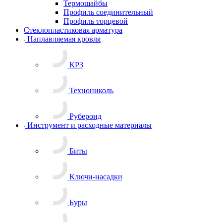
Термошайбы
Профиль соединительный
Профиль торцевой
Стеклопластиковая арматура
Наплавляемая кровля
КРЗ
Технониколь
Рубероид
Инструмент и расходные материалы
Биты
Ключи-насадки
Буры