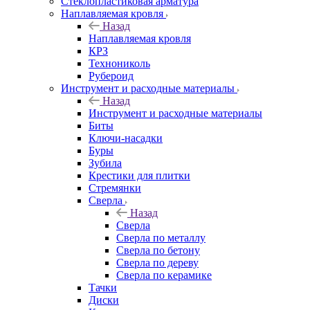
Стеклопластиковая арматура
Наплавляемая кровля
Назад
Наплавляемая кровля
КРЗ
Технониколь
Рубероид
Инструмент и расходные материалы
Назад
Инструмент и расходные материалы
Биты
Ключи-насадки
Буры
Зубила
Крестики для плитки
Стремянки
Сверла
Назад
Сверла
Сверла по металлу
Сверла по бетону
Сверла по дереву
Сверла по керамике
Тачки
Диски