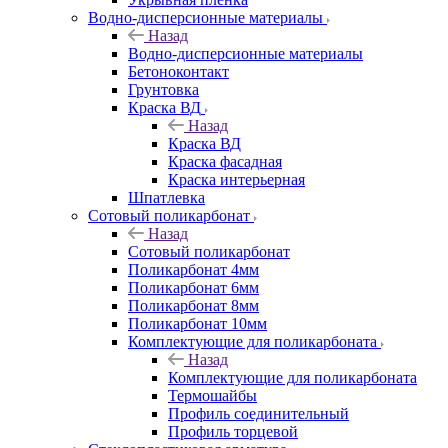
Водно-дисперсионные материалы
Назад
Водно-дисперсионные материалы
Бетоноконтакт
Грунтовка
Краска ВД
Назад
Краска ВД
Краска фасадная
Краска интерьерная
Шпатлевка
Сотовый поликарбонат
Назад
Сотовый поликарбонат
Поликарбонат 4мм
Поликарбонат 6мм
Поликарбонат 8мм
Поликарбонат 10мм
Комплектующие для поликарбоната
Назад
Комплектующие для поликарбоната
Термошайбы
Профиль соединительный
Профиль торцевой