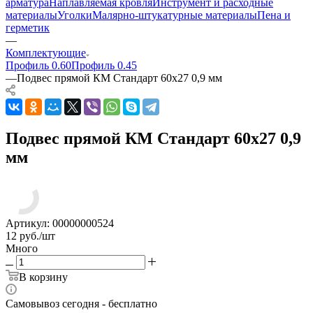
арматура
Наплавляемая кровля
Инструмент и расходные
материалы
Уголки
Малярно-штукатурные материалы
Пена и
герметик
—
Комплектующие
Профиль 0.60
Профиль 0.45
—
Подвес прямой КМ Стандарт 60х27 0,9 мм
Подвес прямой КМ Стандарт 60х27 0,9
мм
Артикул:
00000000524
12
руб.
/шт
Много
В корзину
Самовывоз сегодня - бесплатно