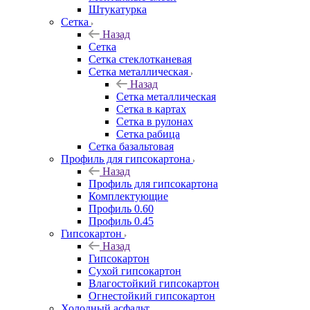
Штукатурка
Сетка
Назад
Сетка
Сетка стеклотканевая
Сетка металлическая
Назад
Сетка металлическая
Сетка в картах
Сетка в рулонах
Сетка рабица
Сетка базальтовая
Профиль для гипсокартона
Назад
Профиль для гипсокартона
Комплектующие
Профиль 0.60
Профиль 0.45
Гипсокартон
Назад
Гипсокартон
Сухой гипсокартон
Влагостойкий гипсокартон
Огнестойкий гипсокартон
Холодный асфальт