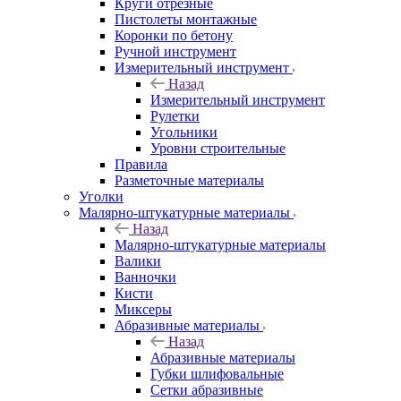
Круги отрезные
Пистолеты монтажные
Коронки по бетону
Ручной инструмент
Измерительный инструмент
Назад
Измерительный инструмент
Рулетки
Угольники
Уровни строительные
Правила
Разметочные материалы
Уголки
Малярно-штукатурные материалы
Назад
Малярно-штукатурные материалы
Валики
Ванночки
Кисти
Миксеры
Абразивные материалы
Назад
Абразивные материалы
Губки шлифовальные
Сетки абразивные