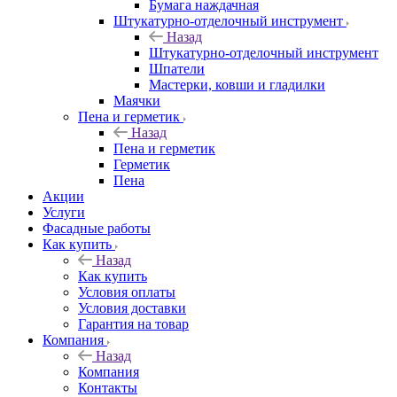
Бумага наждачная
Штукатурно-отделочный инструмент
Назад
Штукатурно-отделочный инструмент
Шпатели
Мастерки, ковши и гладилки
Маячки
Пена и герметик
Назад
Пена и герметик
Герметик
Пена
Акции
Услуги
Фасадные работы
Как купить
Назад
Как купить
Условия оплаты
Условия доставки
Гарантия на товар
Компания
Назад
Компания
Контакты