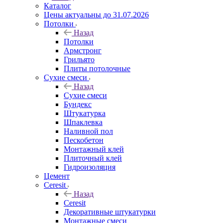
Каталог
Цены актуальны до 31.07.2026
Потолки
Назад
Потолки
Армстронг
Грильято
Плиты потолочные
Сухие смеси
Назад
Сухие смеси
Бундекс
Штукатурка
Шпаклевка
Наливной пол
Пескобетон
Монтажный клей
Плиточный клей
Гидроизоляция
Цемент
Ceresit
Назад
Ceresit
Декоративные штукатурки
Монтажные смеси