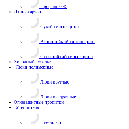
Профиль 0.45
Гипсокартон
Сухой гипсокартон
Влагостойкий гипсокартон
Огнестойкий гипсокартон
Холодный асфальт
Люки полимерные
Люки круглые
Люки квадратные
Огнезащитные пропитки
Утеплитель
Пенопласт