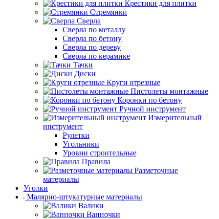
Крестики для плитки
Стремянки
Сверла
Сверла по металлу
Сверла по бетону
Сверла по дереву
Сверла по керамике
Тачки
Диски
Круги отрезные
Пистолеты монтажные
Коронки по бетону
Ручной инструмент
Измерительный
инструмент
Рулетки
Угольники
Уровни строительные
Правила
Разметочные
материалы
Уголки
Малярно-штукатурные материалы
Валики
Ванночки