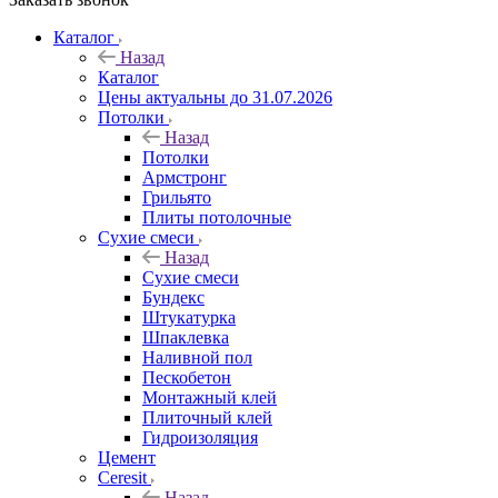
Каталог
Назад
Каталог
Цены актуальны до 31.07.2026
Потолки
Назад
Потолки
Армстронг
Грильято
Плиты потолочные
Сухие смеси
Назад
Сухие смеси
Бундекс
Штукатурка
Шпаклевка
Наливной пол
Пескобетон
Монтажный клей
Плиточный клей
Гидроизоляция
Цемент
Ceresit
Назад