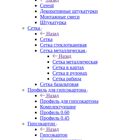
Ceresit
Декоративные штукатурки
Монтажные смеси
Штукатурка
Сетка
Назад
Сетка
Сетка стеклотканевая
Сетка металлическая
Назад
Сетка металлическая
Сетка в картах
Сетка в рулонах
Сетка рабица
Сетка базальтовая
Профиль для гипсокартона
Назад
Профиль для гипсокартона
Комплектующие
Профиль 0.60
Профиль 0.45
Гипсокартон
Назад
Гипсокартон