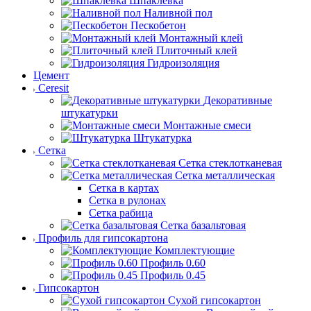
Шпаклевка
Наливной пол
Пескобетон
Монтажный клей
Плиточный клей
Гидроизоляция
Цемент
Ceresit
Декоративные
штукатурки
Монтажные смеси
Штукатурка
Сетка
Сетка стеклотканевая
Сетка металлическая
Сетка в картах
Сетка в рулонах
Сетка рабица
Сетка базальтовая
Профиль для гипсокартона
Комплектующие
Профиль 0.60
Профиль 0.45
Гипсокартон
Сухой гипсокартон