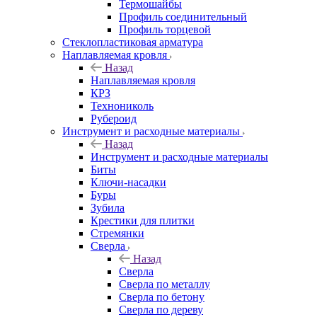
Термошайбы
Профиль соединительный
Профиль торцевой
Стеклопластиковая арматура
Наплавляемая кровля
Назад
Наплавляемая кровля
КРЗ
Технониколь
Рубероид
Инструмент и расходные материалы
Назад
Инструмент и расходные материалы
Биты
Ключи-насадки
Буры
Зубила
Крестики для плитки
Стремянки
Сверла
Назад
Сверла
Сверла по металлу
Сверла по бетону
Сверла по дереву