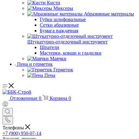
Кисти
Миксеры
Абразивные материалы
Губки шлифовальные
Сетки абразивные
Бумага наждачная
Штукатурно-отделочный инструмент
Шпатели
Мастерки, ковши и гладилки
Маячки
Пена и герметик
Герметик
Пена
Отложенные
0
Корзина
0
Телефоны
+7 (900) 950-07-14
Заказать звонок