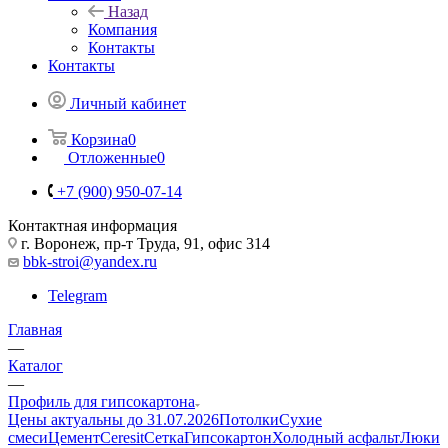
Назад
Компания
Контакты
Контакты
Личный кабинет
Корзина
0
Отложенные
0
+7 (900) 950-07-14
Контактная информация
г. Воронеж, пр-т Труда, 91, офис 314
bbk-stroi@yandex.ru
Telegram
Главная
—
Каталог
—
Профиль для гипсокартона
Цены актуальны до 31.07.2026
Потолки
Сухие
смеси
Цемент
Ceresit
Сетка
Гипсокартон
Холодный асфальт
Люки