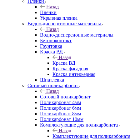
Пленки
Назад
Пленки
Укрывная пленка
Водно-дисперсионные материалы
Назад
Водно-дисперсионные материалы
Бетоноконтакт
Грунтовка
Краска ВД
Назад
Краска ВД
Краска фасадная
Краска интерьерная
Шпатлевка
Сотовый поликарбонат
Назад
Сотовый поликарбонат
Поликарбонат 4мм
Поликарбонат 6мм
Поликарбонат 8мм
Поликарбонат 10мм
Комплектующие для поликарбоната
Назад
Комплектующие для поликарбоната