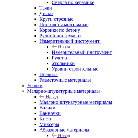
Сверла по керамике
Тачки
Диски
Круги отрезные
Пистолеты монтажные
Коронки по бетону
Ручной инструмент
Измерительный инструмент
Назад
Измерительный инструмент
Рулетки
Угольники
Уровни строительные
Правила
Разметочные материалы
Уголки
Малярно-штукатурные материалы
Назад
Малярно-штукатурные материалы
Валики
Ванночки
Кисти
Миксеры
Абразивные материалы
Назад