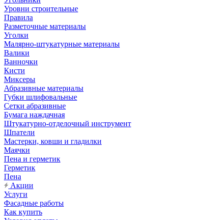
Уровни строительные
Правила
Разметочные материалы
Уголки
Малярно-штукатурные материалы
Валики
Ванночки
Кисти
Миксеры
Абразивные материалы
Губки шлифовальные
Сетки абразивные
Бумага наждачная
Штукатурно-отделочный инструмент
Шпатели
Мастерки, ковши и гладилки
Маячки
Пена и герметик
Герметик
Пена
Акции
Услуги
Фасадные работы
Как купить