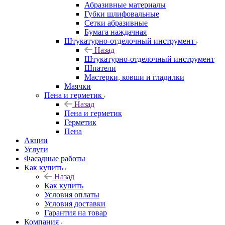
Абразивные материалы
Губки шлифовальные
Сетки абразивные
Бумага наждачная
Штукатурно-отделочный инструмент
Назад
Штукатурно-отделочный инструмент
Шпатели
Мастерки, ковши и гладилки
Маячки
Пена и герметик
Назад
Пена и герметик
Герметик
Пена
Акции
Услуги
Фасадные работы
Как купить
Назад
Как купить
Условия оплаты
Условия доставки
Гарантия на товар
Компания