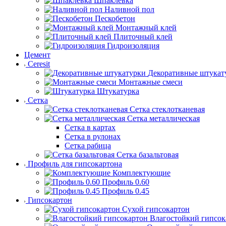
Шпаклевка
Наливной пол
Пескобетон
Монтажный клей
Плиточный клей
Гидроизоляция
Цемент
Ceresit
Декоративные штукат
Монтажные смеси
Штукатурка
Сетка
Сетка стеклотканевая
Сетка металлическая
Сетка в картах
Сетка в рулонах
Сетка рабица
Сетка базальтовая
Профиль для гипсокартона
Комплектующие
Профиль 0.60
Профиль 0.45
Гипсокартон
Сухой гипсокартон
Влагостойкий гипсок