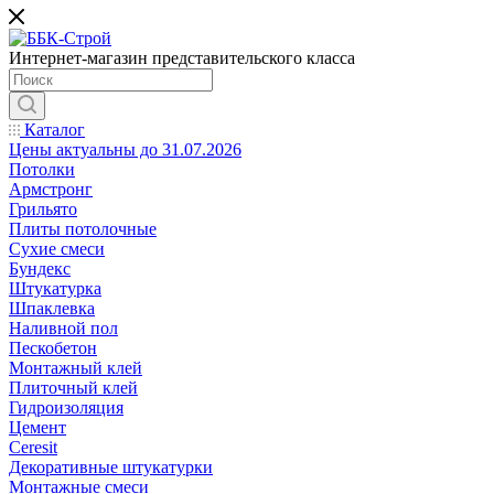
Интернет-магазин представительского класса
Каталог
Цены актуальны до 31.07.2026
Потолки
Армстронг
Грильято
Плиты потолочные
Сухие смеси
Бундекс
Штукатурка
Шпаклевка
Наливной пол
Пескобетон
Монтажный клей
Плиточный клей
Гидроизоляция
Цемент
Ceresit
Декоративные штукатурки
Монтажные смеси