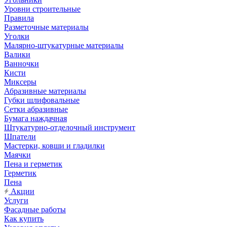
Уровни строительные
Правила
Разметочные материалы
Уголки
Малярно-штукатурные материалы
Валики
Ванночки
Кисти
Миксеры
Абразивные материалы
Губки шлифовальные
Сетки абразивные
Бумага наждачная
Штукатурно-отделочный инструмент
Шпатели
Мастерки, ковши и гладилки
Маячки
Пена и герметик
Герметик
Пена
Акции
Услуги
Фасадные работы
Как купить