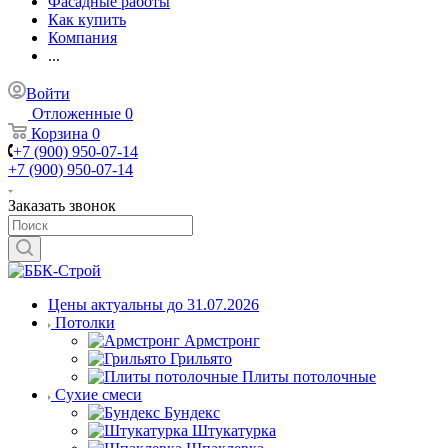
Фасадные работы
Как купить
Компания
...
Войти
Отложенные
0
Корзина
0
+7 (900) 950-07-14
+7 (900) 950-07-14
Заказать звонок
Цены актуальны до 31.07.2026
Потолки
Армстронг
Грильято
Плиты потолочные
Сухие смеси
Бундекс
Штукатурка