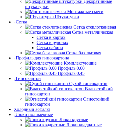
Декоративные
штукатурки
Монтажные смеси
Штукатурка
Сетка
Сетка стеклотканевая
Сетка металлическая
Сетка в картах
Сетка в рулонах
Сетка рабица
Сетка базальтовая
Профиль для гипсокартона
Комплектующие
Профиль 0.60
Профиль 0.45
Гипсокартон
Сухой гипсокартон
Влагостойкий
гипсокартон
Огнестойкий
гипсокартон
Холодный асфальт
Люки полимерные
Люки круглые
Люки квадратные