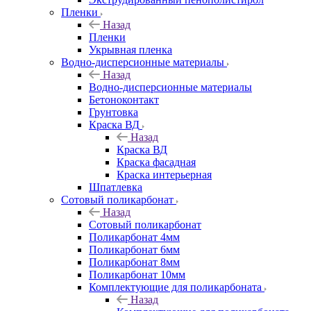
Пленки
Назад
Пленки
Укрывная пленка
Водно-дисперсионные материалы
Назад
Водно-дисперсионные материалы
Бетоноконтакт
Грунтовка
Краска ВД
Назад
Краска ВД
Краска фасадная
Краска интерьерная
Шпатлевка
Сотовый поликарбонат
Назад
Сотовый поликарбонат
Поликарбонат 4мм
Поликарбонат 6мм
Поликарбонат 8мм
Поликарбонат 10мм
Комплектующие для поликарбоната
Назад