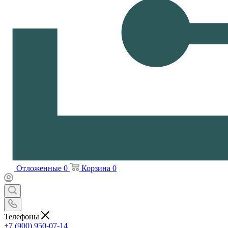
Отложенные
0
Корзина
0
Телефоны
+7 (900) 950-07-14