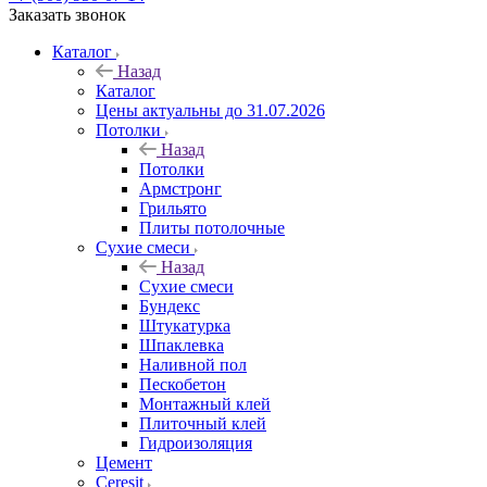
Заказать звонок
Каталог
Назад
Каталог
Цены актуальны до 31.07.2026
Потолки
Назад
Потолки
Армстронг
Грильято
Плиты потолочные
Сухие смеси
Назад
Сухие смеси
Бундекс
Штукатурка
Шпаклевка
Наливной пол
Пескобетон
Монтажный клей
Плиточный клей
Гидроизоляция
Цемент
Ceresit