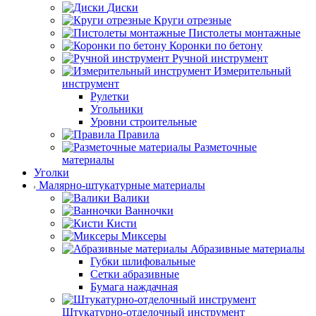
Диски
Круги отрезные
Пистолеты монтажные
Коронки по бетону
Ручной инструмент
Измерительный
инструмент
Рулетки
Угольники
Уровни строительные
Правила
Разметочные
материалы
Уголки
Малярно-штукатурные материалы
Валики
Ванночки
Кисти
Миксеры
Абразивные материалы
Губки шлифовальные
Сетки абразивные
Бумага наждачная
Штукатурно-отделочный инструмент