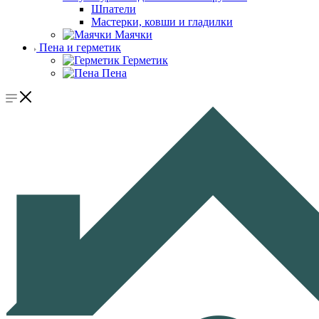
Шпатели
Мастерки, ковши и гладилки
Маячки
Пена и герметик
Герметик
Пена