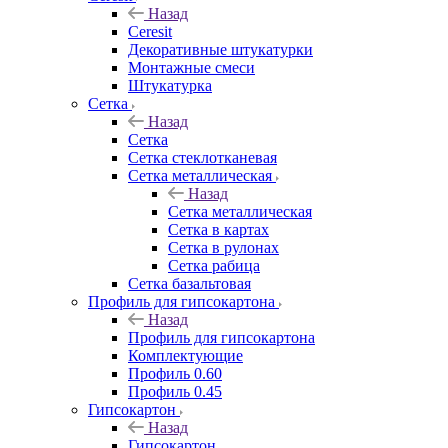
Назад
Ceresit
Декоративные штукатурки
Монтажные смеси
Штукатурка
Сетка
Назад
Сетка
Сетка стеклотканевая
Сетка металлическая
Назад
Сетка металлическая
Сетка в картах
Сетка в рулонах
Сетка рабица
Сетка базальтовая
Профиль для гипсокартона
Назад
Профиль для гипсокартона
Комплектующие
Профиль 0.60
Профиль 0.45
Гипсокартон
Назад
Гипсокартон