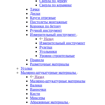
Сверла по дереву
Сверла по керамике
Тачки
Диски
Круги отрезные
Пистолеты монтажные
Коронки по бетону
Ручной инструмент
Измерительный инструмент
Назад
Измерительный инструмент
Рулетки
Угольники
Уровни строительные
Правила
Разметочные материалы
Уголки
Малярно-штукатурные материалы
Назад
Малярно-штукатурные материалы
Валики
Ванночки
Кисти
Миксеры
Абразивные материалы