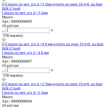
Сверло по мет. ц/х d =3,2мм
Много
Арт.: 00000000695
18
руб.
/шт
В корзину
Сверло по мет. ц/х d =4,8 мм
Много
Арт.: 00000000697
19
руб.
/шт
В корзину
Сверло по мет. ц/х d =2,5мм
Много
Арт.: 00000000694
19
руб.
/шт