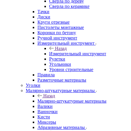
Сверла по дереву
Сверла по керамике
Тачки
Диски
Круги отрезные
Пистолеты монтажные
Коронки по бетону
Ручной инструмент
Измерительный инструмент
Назад
Измерительный инструмент
Рулетки
Угольники
Уровни строительные
Правила
Разметочные материалы
Уголки
Малярно-штукатурные материалы
Назад
Малярно-штукатурные материалы
Валики
Ванночки
Кисти
Миксеры
Абразивные материалы