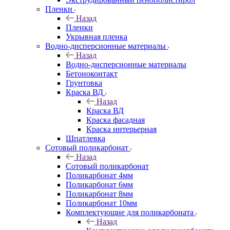
Пленки
Назад
Пленки
Укрывная пленка
Водно-дисперсионные материалы
Назад
Водно-дисперсионные материалы
Бетоноконтакт
Грунтовка
Краска ВД
Назад
Краска ВД
Краска фасадная
Краска интерьерная
Шпатлевка
Сотовый поликарбонат
Назад
Сотовый поликарбонат
Поликарбонат 4мм
Поликарбонат 6мм
Поликарбонат 8мм
Поликарбонат 10мм
Комплектующие для поликарбоната
Назад