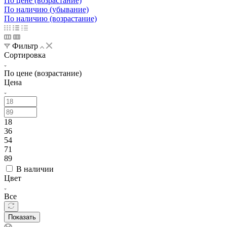
По цене (возрастание)
По наличию (убывание)
По наличию (возрастание)
Фильтр
Сортировка
По цене (возрастание)
Цена
18
36
54
71
89
В наличии
Цвет
Все
Показать