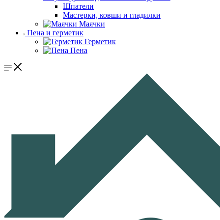
Шпатели
Мастерки, ковши и гладилки
Маячки
Пена и герметик
Герметик
Пена