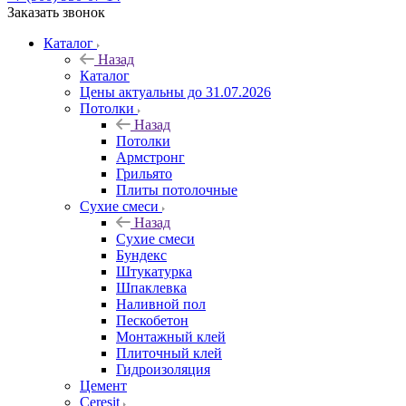
Заказать звонок
Каталог
Назад
Каталог
Цены актуальны до 31.07.2026
Потолки
Назад
Потолки
Армстронг
Грильято
Плиты потолочные
Сухие смеси
Назад
Сухие смеси
Бундекс
Штукатурка
Шпаклевка
Наливной пол
Пескобетон
Монтажный клей
Плиточный клей
Гидроизоляция
Цемент
Ceresit