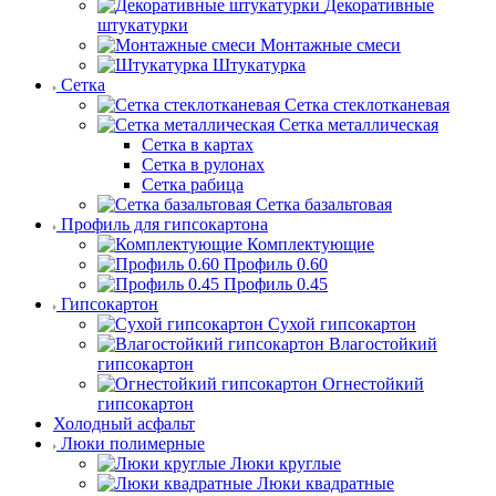
Декоративные
штукатурки
Монтажные смеси
Штукатурка
Сетка
Сетка стеклотканевая
Сетка металлическая
Сетка в картах
Сетка в рулонах
Сетка рабица
Сетка базальтовая
Профиль для гипсокартона
Комплектующие
Профиль 0.60
Профиль 0.45
Гипсокартон
Сухой гипсокартон
Влагостойкий
гипсокартон
Огнестойкий
гипсокартон
Холодный асфальт
Люки полимерные
Люки круглые
Люки квадратные