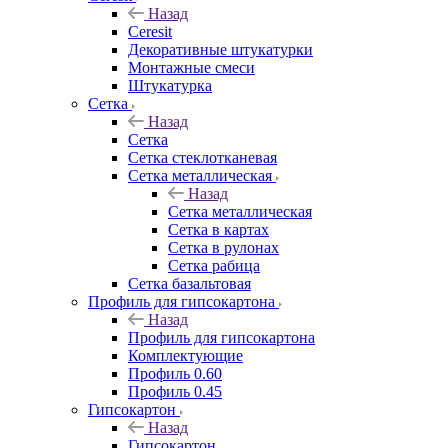
Назад
Ceresit
Декоративные штукатурки
Монтажные смеси
Штукатурка
Сетка
Назад
Сетка
Сетка стеклотканевая
Сетка металлическая
Назад
Сетка металлическая
Сетка в картах
Сетка в рулонах
Сетка рабица
Сетка базальтовая
Профиль для гипсокартона
Назад
Профиль для гипсокартона
Комплектующие
Профиль 0.60
Профиль 0.45
Гипсокартон
Назад
Гипсокартон