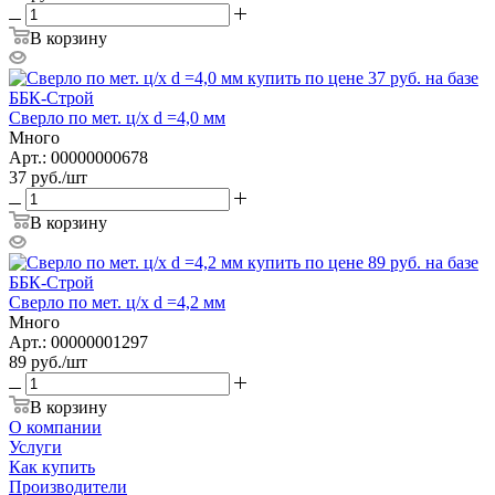
В корзину
Сверло по мет. ц/х d =4,0 мм
Много
Арт.: 00000000678
37
руб.
/шт
В корзину
Сверло по мет. ц/х d =4,2 мм
Много
Арт.: 00000001297
89
руб.
/шт
В корзину
О компании
Услуги
Как купить
Производители