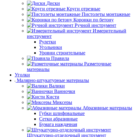
Диски
Круги отрезные
Пистолеты монтажные
Коронки по бетону
Ручной инструмент
Измерительный
инструмент
Рулетки
Угольники
Уровни строительные
Правила
Разметочные
материалы
Уголки
Малярно-штукатурные материалы
Валики
Ванночки
Кисти
Миксеры
Абразивные материалы
Губки шлифовальные
Сетки абразивные
Бумага наждачная
Штукатурно-отделочный инструмент