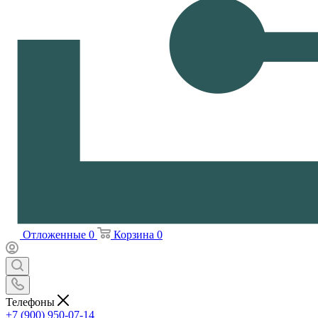
Отложенные
0
Корзина
0
Телефоны
+7 (900) 950-07-14