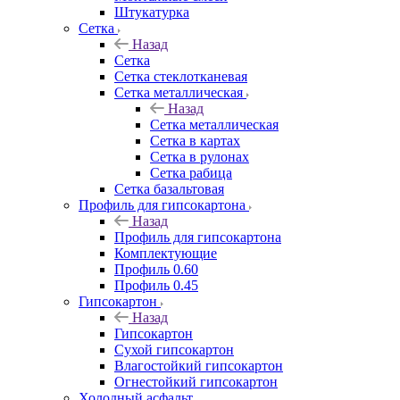
Штукатурка
Сетка
Назад
Сетка
Сетка стеклотканевая
Сетка металлическая
Назад
Сетка металлическая
Сетка в картах
Сетка в рулонах
Сетка рабица
Сетка базальтовая
Профиль для гипсокартона
Назад
Профиль для гипсокартона
Комплектующие
Профиль 0.60
Профиль 0.45
Гипсокартон
Назад
Гипсокартон
Сухой гипсокартон
Влагостойкий гипсокартон
Огнестойкий гипсокартон
Холодный асфальт