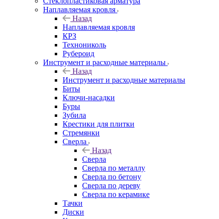
Стеклопластиковая арматура
Наплавляемая кровля
Назад
Наплавляемая кровля
КРЗ
Технониколь
Рубероид
Инструмент и расходные материалы
Назад
Инструмент и расходные материалы
Биты
Ключи-насадки
Буры
Зубила
Крестики для плитки
Стремянки
Сверла
Назад
Сверла
Сверла по металлу
Сверла по бетону
Сверла по дереву
Сверла по керамике
Тачки
Диски