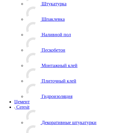
Штукатурка
Шпаклевка
Наливной пол
Пескобетон
Монтажный клей
Плиточный клей
Гидроизоляция
Цемент
Ceresit
Декоративные штукатурки