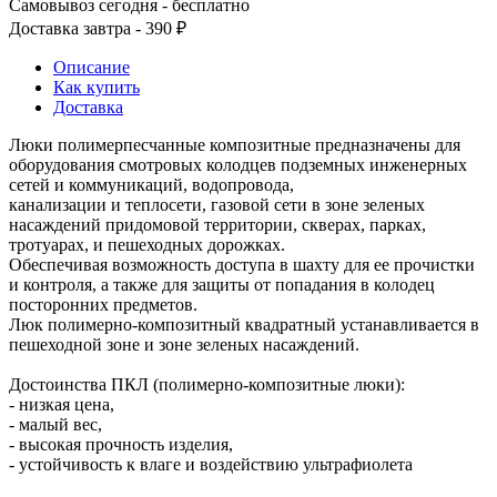
Самовывоз сегодня - бесплатно
Доставка завтра - 390 ₽
Описание
Как купить
Доставка
Люки полимерпесчанные композитные предназначены для
оборудования смотровых колодцев подземных инженерных
сетей и коммуникаций, водопровода,
канализации и теплосети, газовой сети в зоне зеленых
насаждений придомовой территории, скверах, парках,
тротуарах, и пешеходных дорожках.
Обеспечивая возможность доступа в шахту для ее прочистки
и контроля, а также для защиты от попадания в колодец
посторонних предметов.
Люк полимерно-композитный квадратный устанавливается в
пешеходной зоне и зоне зеленых насаждений.
Достоинства ПКЛ (полимерно-композитные люки):
- низкая цена,
- малый вес,
- высокая прочность изделия,
- устойчивость к влаге и воздействию ультрафиолета