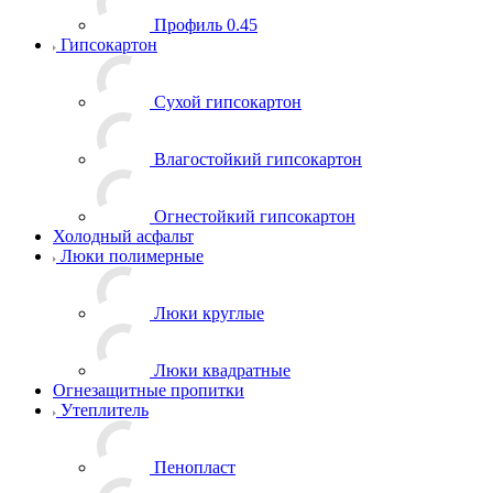
Профиль 0.45
Гипсокартон
Сухой гипсокартон
Влагостойкий гипсокартон
Огнестойкий гипсокартон
Холодный асфальт
Люки полимерные
Люки круглые
Люки квадратные
Огнезащитные пропитки
Утеплитель
Пенопласт