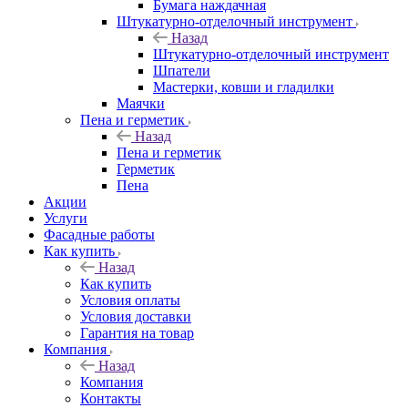
Бумага наждачная
Штукатурно-отделочный инструмент
Назад
Штукатурно-отделочный инструмент
Шпатели
Мастерки, ковши и гладилки
Маячки
Пена и герметик
Назад
Пена и герметик
Герметик
Пена
Акции
Услуги
Фасадные работы
Как купить
Назад
Как купить
Условия оплаты
Условия доставки
Гарантия на товар
Компания
Назад
Компания
Контакты