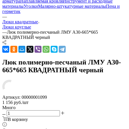
арматура
Наплавляемая кровля
Инструмент и расходные
материалы
Уголки
Малярно-штукатурные материалы
Пена и
герметик
—
Люки квадратные
Люки круглые
—
Люк полимерно-песчаный ЛМУ А30-665*665
КВАДРАТНЫЙ черный
Люк полимерно-песчаный ЛМУ А30-
665*665 КВАДРАТНЫЙ черный
Артикул:
00000001099
1 156
руб.
/шт
Много
В корзину