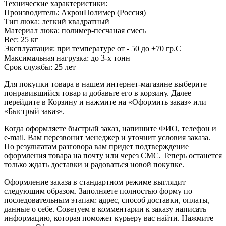
Технические характеристики:
Производитель: АкронПолимер (Россия)
Тип люка: легкий квадратный
Материал люка: полимер-песчаная смесь
Вес: 25 кг
Эксплуатация: при температуре от - 50 до +70 гр.С
Максимальная нагрузка: до 3-х тонн
Срок службы: 25 лет
Для покупки товара в нашем интернет-магазине выберите
понравившийся товар и добавьте его в корзину. Далее
перейдите в Корзину и нажмите на «Оформить заказ» или
«Быстрый заказ».
Когда оформляете быстрый заказ, напишите ФИО, телефон и
e-mail. Вам перезвонит менеджер и уточнит условия заказа.
По результатам разговора вам придет подтверждение
оформления товара на почту или через СМС. Теперь останется
только ждать доставки и радоваться новой покупке.
Оформление заказа в стандартном режиме выглядит
следующим образом. Заполняете полностью форму по
последовательным этапам: адрес, способ доставки, оплаты,
данные о себе. Советуем в комментарии к заказу написать
информацию, которая поможет курьеру вас найти. Нажмите