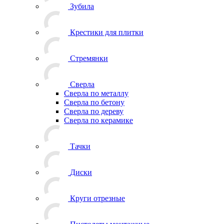
Зубила
Крестики для плитки
Стремянки
Сверла
Сверла по металлу
Сверла по бетону
Сверла по дереву
Сверла по керамике
Тачки
Диски
Круги отрезные