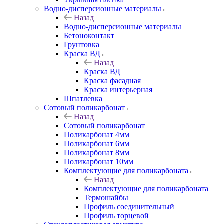
Водно-дисперсионные материалы
Назад
Водно-дисперсионные материалы
Бетоноконтакт
Грунтовка
Краска ВД
Назад
Краска ВД
Краска фасадная
Краска интерьерная
Шпатлевка
Сотовый поликарбонат
Назад
Сотовый поликарбонат
Поликарбонат 4мм
Поликарбонат 6мм
Поликарбонат 8мм
Поликарбонат 10мм
Комплектующие для поликарбоната
Назад
Комплектующие для поликарбоната
Термошайбы
Профиль соединительный
Профиль торцевой