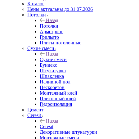
Каталог
Цены актуальны до 31.07.2026
Потолки
Назад
Потолки
Армстронг
Грильято
Плиты потолочные
Сухие смеси
Назад
Сухие смеси
Бундекс
Штукатурка
Шпаклевка
Наливной пол
Пескобетон
Монтажный клей
Плиточный клей
Гидроизоляция
Цемент
Ceresit
Назад
Ceresit
Декоративные штукатурки
Монтажные смеси