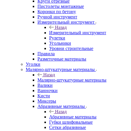
Круги отрезные
Пистолеты монтажные
Коронки по бетону
Ручной инструмент
Измерительный инструмент
Назад
Измерительный инструмент
Рулетки
Угольники
Уровни строительные
Правила
Разметочные материалы
Уголки
Малярно-штукатурные материалы
Назад
Малярно-штукатурные материалы
Валики
Ванночки
Кисти
Миксеры
Абразивные материалы
Назад
Абразивные материалы
Губки шлифовальные
Сетки абразивные