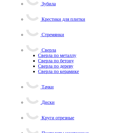
Зубила
Крестики для плитки
Стремянки
Сверла
Сверла по металлу
Сверла по бетону
Сверла по дереву
Сверла по керамике
Тачки
Диски
Круги отрезные