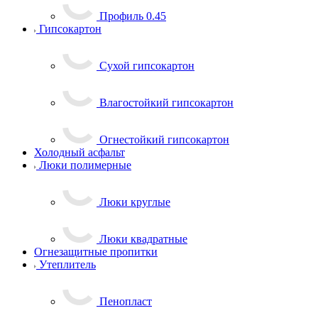
Профиль 0.45
Гипсокартон
Сухой гипсокартон
Влагостойкий гипсокартон
Огнестойкий гипсокартон
Холодный асфальт
Люки полимерные
Люки круглые
Люки квадратные
Огнезащитные пропитки
Утеплитель
Пенопласт