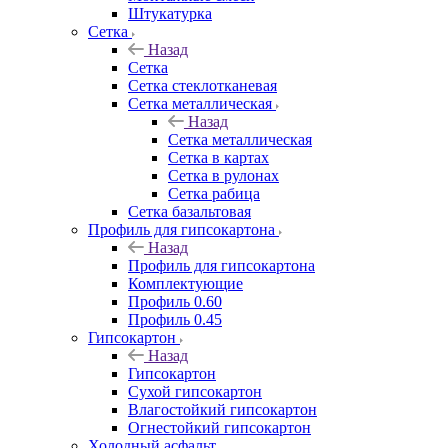
Штукатурка
Сетка
Назад
Сетка
Сетка стеклотканевая
Сетка металлическая
Назад
Сетка металлическая
Сетка в картах
Сетка в рулонах
Сетка рабица
Сетка базальтовая
Профиль для гипсокартона
Назад
Профиль для гипсокартона
Комплектующие
Профиль 0.60
Профиль 0.45
Гипсокартон
Назад
Гипсокартон
Сухой гипсокартон
Влагостойкий гипсокартон
Огнестойкий гипсокартон
Холодный асфальт