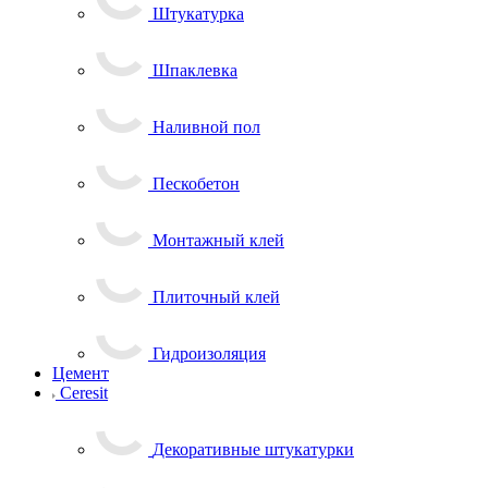
Штукатурка
Шпаклевка
Наливной пол
Пескобетон
Монтажный клей
Плиточный клей
Гидроизоляция
Цемент
Ceresit
Декоративные штукатурки