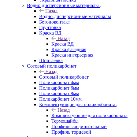
Водно-дисперсионные материалы
Назад
Водно-дисперсионные материалы
Бетоноконтакт
Грунтовка
Краска ВД
Назад
Краска ВД
Краска фасадная
Краска интерьерная
Шпатлевка
Сотовый поликарбонат
Назад
Сотовый поликарбонат
Поликарбонат 4мм
Поликарбонат 6мм
Поликарбонат 8мм
Поликарбонат 10мм
Комплектующие для поликарбоната
Назад
Комплектующие для поликарбоната
Термошайбы
Профиль соединительный
Профиль торцевой