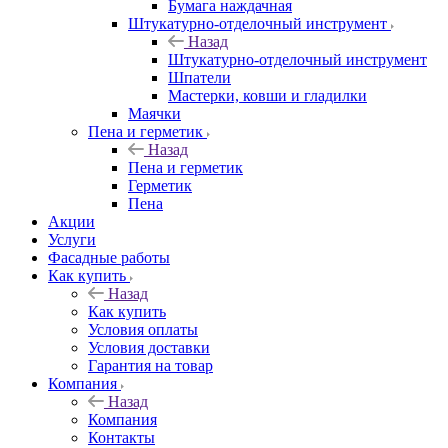
Бумага наждачная
Штукатурно-отделочный инструмент
Назад
Штукатурно-отделочный инструмент
Шпатели
Мастерки, ковши и гладилки
Маячки
Пена и герметик
Назад
Пена и герметик
Герметик
Пена
Акции
Услуги
Фасадные работы
Как купить
Назад
Как купить
Условия оплаты
Условия доставки
Гарантия на товар
Компания
Назад
Компания
Контакты