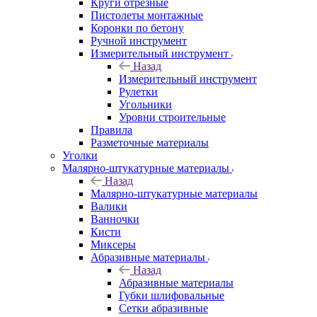
Круги отрезные
Пистолеты монтажные
Коронки по бетону
Ручной инструмент
Измерительный инструмент
Назад
Измерительный инструмент
Рулетки
Угольники
Уровни строительные
Правила
Разметочные материалы
Уголки
Малярно-штукатурные материалы
Назад
Малярно-штукатурные материалы
Валики
Ванночки
Кисти
Миксеры
Абразивные материалы
Назад
Абразивные материалы
Губки шлифовальные
Сетки абразивные