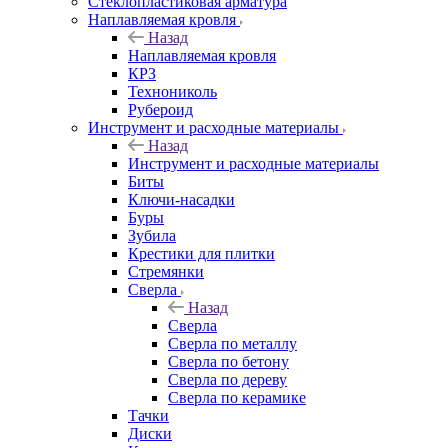
Стеклопластиковая арматура
Наплавляемая кровля
Назад
Наплавляемая кровля
КРЗ
Технониколь
Рубероид
Инструмент и расходные материалы
Назад
Инструмент и расходные материалы
Биты
Ключи-насадки
Буры
Зубила
Крестики для плитки
Стремянки
Сверла
Назад
Сверла
Сверла по металлу
Сверла по бетону
Сверла по дереву
Сверла по керамике
Тачки
Диски