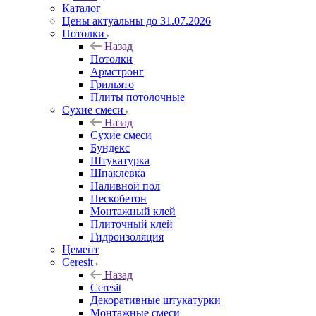
Каталог
Цены актуальны до 31.07.2026
Потолки
Назад
Потолки
Армстронг
Грильято
Плиты потолочные
Сухие смеси
Назад
Сухие смеси
Бундекс
Штукатурка
Шпаклевка
Наливной пол
Пескобетон
Монтажный клей
Плиточный клей
Гидроизоляция
Цемент
Ceresit
Назад
Ceresit
Декоративные штукатурки
Монтажные смеси