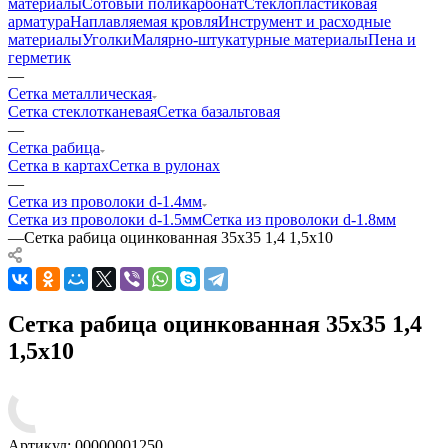
материалы
Сотовый поликарбонат
Стеклопластиковая
арматура
Наплавляемая кровля
Инструмент и расходные
материалы
Уголки
Малярно-штукатурные материалы
Пена и
герметик
—
Сетка металлическая
Сетка стеклотканевая
Сетка базальтовая
—
Сетка рабица
Сетка в картах
Сетка в рулонах
—
Сетка из проволоки d-1.4мм
Сетка из проволоки d-1.5мм
Сетка из проволоки d-1.8мм
—
Сетка рабица оцинкованная 35x35 1,4 1,5x10
Сетка рабица оцинкованная 35x35 1,4
1,5x10
Артикул:
00000001250