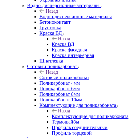
Водно-дисперсионные материалы
Назад
Водно-дисперсионные материалы
Бетоноконтакт
Грунтовка
Краска ВД
Назад
Краска ВД
Краска фасадная
Краска интерьерная
Шпатлевка
Сотовый поликарбонат
Назад
Сотовый поликарбонат
Поликарбонат 4мм
Поликарбонат 6мм
Поликарбонат 8мм
Поликарбонат 10мм
Комплектующие для поликарбоната
Назад
Комплектующие для поликарбоната
Термошайбы
Профиль соединительный
Профиль торцевой