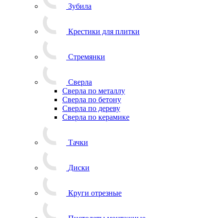
Зубила
Крестики для плитки
Стремянки
Сверла
Сверла по металлу
Сверла по бетону
Сверла по дереву
Сверла по керамике
Тачки
Диски
Круги отрезные