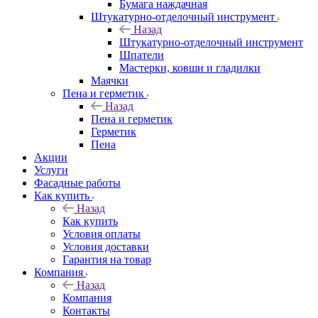
Бумага наждачная
Штукатурно-отделочный инструмент
Назад
Штукатурно-отделочный инструмент
Шпатели
Мастерки, ковши и гладилки
Маячки
Пена и герметик
Назад
Пена и герметик
Герметик
Пена
Акции
Услуги
Фасадные работы
Как купить
Назад
Как купить
Условия оплаты
Условия доставки
Гарантия на товар
Компания
Назад
Компания
Контакты