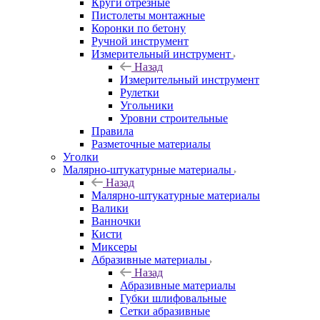
Круги отрезные
Пистолеты монтажные
Коронки по бетону
Ручной инструмент
Измерительный инструмент
Назад
Измерительный инструмент
Рулетки
Угольники
Уровни строительные
Правила
Разметочные материалы
Уголки
Малярно-штукатурные материалы
Назад
Малярно-штукатурные материалы
Валики
Ванночки
Кисти
Миксеры
Абразивные материалы
Назад
Абразивные материалы
Губки шлифовальные
Сетки абразивные