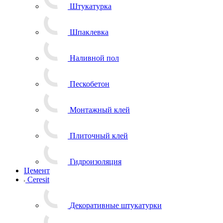
Штукатурка
Шпаклевка
Наливной пол
Пескобетон
Монтажный клей
Плиточный клей
Гидроизоляция
Цемент
Ceresit
Декоративные штукатурки