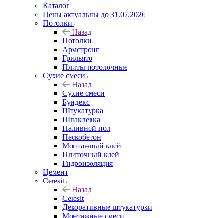
Каталог
Цены актуальны до 31.07.2026
Потолки
Назад
Потолки
Армстронг
Грильято
Плиты потолочные
Сухие смеси
Назад
Сухие смеси
Бундекс
Штукатурка
Шпаклевка
Наливной пол
Пескобетон
Монтажный клей
Плиточный клей
Гидроизоляция
Цемент
Ceresit
Назад
Ceresit
Декоративные штукатурки
Монтажные смеси