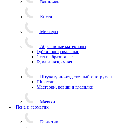
Ванночки
Кисти
Миксеры
Абразивные материалы
Губки шлифовальные
Сетки абразивные
Бумага наждачная
Штукатурно-отделочный инструмент
Шпатели
Мастерки, ковши и гладилки
Маячки
Пена и герметик
Герметик