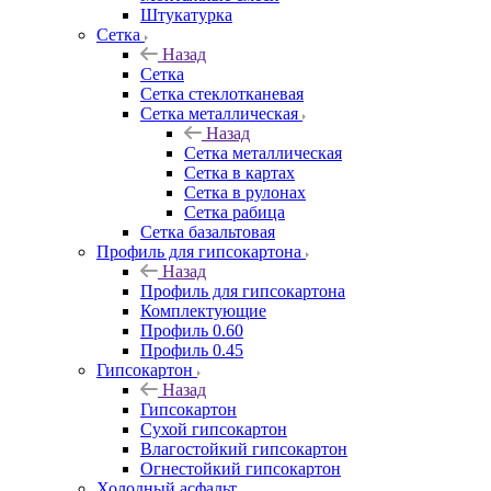
Штукатурка
Сетка
Назад
Сетка
Сетка стеклотканевая
Сетка металлическая
Назад
Сетка металлическая
Сетка в картах
Сетка в рулонах
Сетка рабица
Сетка базальтовая
Профиль для гипсокартона
Назад
Профиль для гипсокартона
Комплектующие
Профиль 0.60
Профиль 0.45
Гипсокартон
Назад
Гипсокартон
Сухой гипсокартон
Влагостойкий гипсокартон
Огнестойкий гипсокартон
Холодный асфальт