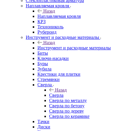
Стеклопластиковая арматура
Наплавляемая кровля
Назад
Наплавляемая кровля
КРЗ
Технониколь
Рубероид
Инструмент и расходные материалы
Назад
Инструмент и расходные материалы
Биты
Ключи-насадки
Буры
Зубила
Крестики для плитки
Стремянки
Сверла
Назад
Сверла
Сверла по металлу
Сверла по бетону
Сверла по дереву
Сверла по керамике
Тачки
Диски