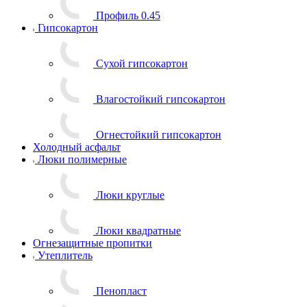
Профиль 0.45
Гипсокартон
Сухой гипсокартон
Влагостойкий гипсокартон
Огнестойкий гипсокартон
Холодный асфальт
Люки полимерные
Люки круглые
Люки квадратные
Огнезащитные пропитки
Утеплитель
Пенопласт