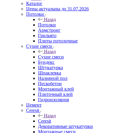
Каталог
Цены актуальны до 31.07.2026
Потолки
Назад
Потолки
Армстронг
Грильято
Плиты потолочные
Сухие смеси
Назад
Сухие смеси
Бундекс
Штукатурка
Шпаклевка
Наливной пол
Пескобетон
Монтажный клей
Плиточный клей
Гидроизоляция
Цемент
Ceresit
Назад
Ceresit
Декоративные штукатурки
Монтажные смеси