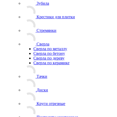
Зубила
Крестики для плитки
Стремянки
Сверла
Сверла по металлу
Сверла по бетону
Сверла по дереву
Сверла по керамике
Тачки
Диски
Круги отрезные