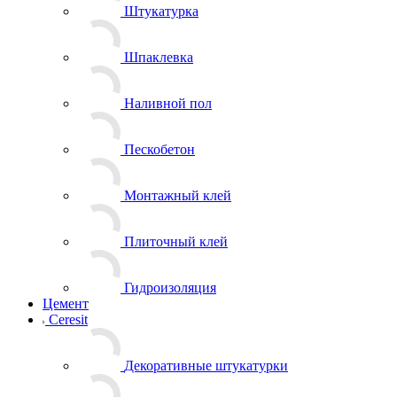
Штукатурка
Шпаклевка
Наливной пол
Пескобетон
Монтажный клей
Плиточный клей
Гидроизоляция
Цемент
Ceresit
Декоративные штукатурки