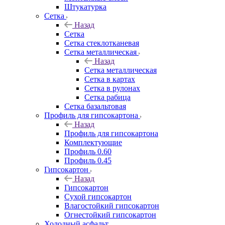
Штукатурка
Сетка
Назад
Сетка
Сетка стеклотканевая
Сетка металлическая
Назад
Сетка металлическая
Сетка в картах
Сетка в рулонах
Сетка рабица
Сетка базальтовая
Профиль для гипсокартона
Назад
Профиль для гипсокартона
Комплектующие
Профиль 0.60
Профиль 0.45
Гипсокартон
Назад
Гипсокартон
Сухой гипсокартон
Влагостойкий гипсокартон
Огнестойкий гипсокартон
Холодный асфальт