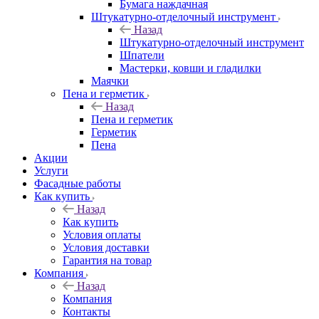
Бумага наждачная
Штукатурно-отделочный инструмент
Назад
Штукатурно-отделочный инструмент
Шпатели
Мастерки, ковши и гладилки
Маячки
Пена и герметик
Назад
Пена и герметик
Герметик
Пена
Акции
Услуги
Фасадные работы
Как купить
Назад
Как купить
Условия оплаты
Условия доставки
Гарантия на товар
Компания
Назад
Компания
Контакты