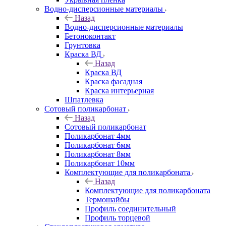
Водно-дисперсионные материалы
Назад
Водно-дисперсионные материалы
Бетоноконтакт
Грунтовка
Краска ВД
Назад
Краска ВД
Краска фасадная
Краска интерьерная
Шпатлевка
Сотовый поликарбонат
Назад
Сотовый поликарбонат
Поликарбонат 4мм
Поликарбонат 6мм
Поликарбонат 8мм
Поликарбонат 10мм
Комплектующие для поликарбоната
Назад
Комплектующие для поликарбоната
Термошайбы
Профиль соединительный
Профиль торцевой