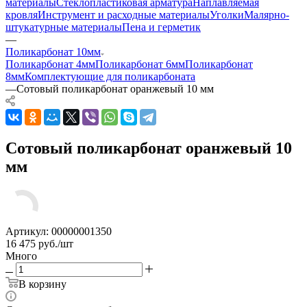
материалы
Стеклопластиковая арматура
Наплавляемая
кровля
Инструмент и расходные материалы
Уголки
Малярно-
штукатурные материалы
Пена и герметик
—
Поликарбонат 10мм
Поликарбонат 4мм
Поликарбонат 6мм
Поликарбонат
8мм
Комплектующие для поликарбоната
—
Сотовый поликарбонат оранжевый 10 мм
Сотовый поликарбонат оранжевый 10
мм
Артикул:
00000001350
16 475
руб.
/шт
Много
В корзину