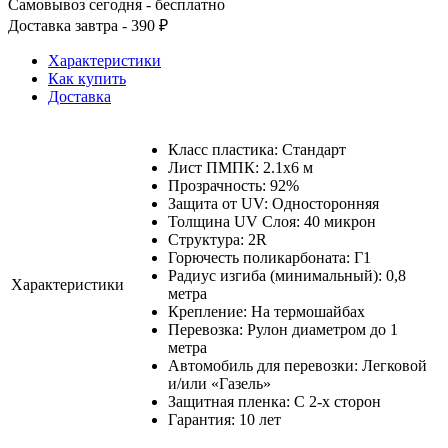
Самовывоз сегодня - бесплатно
Доставка завтра - 390 ₽
Характеристики
Как купить
Доставка
Класс пластика: Стандарт
Лист ПМПК: 2.1х6 м
Прозрачность: 92%
Защита от UV: Односторонняя
Толщина UV Слоя: 40 микрон
Структура: 2R
Горючесть поликарбоната: Г1
Радиус изгиба (минимальный): 0,8
Характеристики
метра
Крепление: На термошайбах
Перевозка: Рулон диаметром до 1
метра
Автомобиль для перевозки: Легковой
и/или «Газель»
Защитная пленка: С 2-х сторон
Гарантия: 10 лет