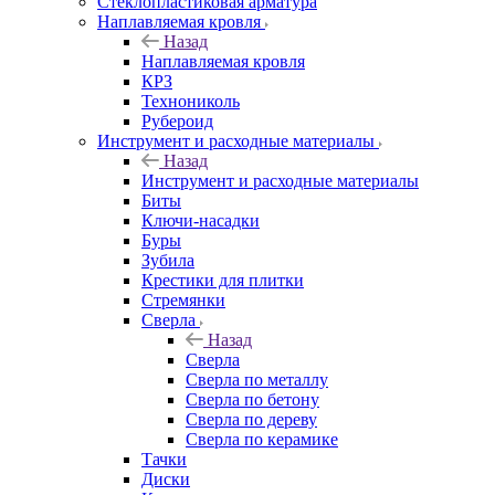
Стеклопластиковая арматура
Наплавляемая кровля
Назад
Наплавляемая кровля
КРЗ
Технониколь
Рубероид
Инструмент и расходные материалы
Назад
Инструмент и расходные материалы
Биты
Ключи-насадки
Буры
Зубила
Крестики для плитки
Стремянки
Сверла
Назад
Сверла
Сверла по металлу
Сверла по бетону
Сверла по дереву
Сверла по керамике
Тачки
Диски