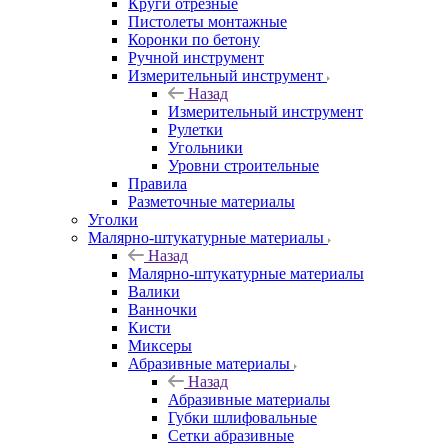
Круги отрезные
Пистолеты монтажные
Коронки по бетону
Ручной инструмент
Измерительный инструмент
Назад
Измерительный инструмент
Рулетки
Угольники
Уровни строительные
Правила
Разметочные материалы
Уголки
Малярно-штукатурные материалы
Назад
Малярно-штукатурные материалы
Валики
Ванночки
Кисти
Миксеры
Абразивные материалы
Назад
Абразивные материалы
Губки шлифовальные
Сетки абразивные