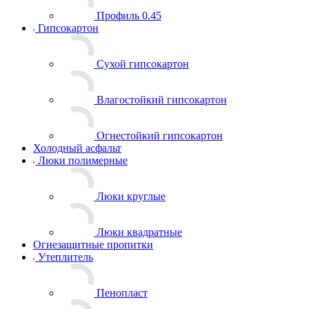
Профиль 0.45
Гипсокартон
Сухой гипсокартон
Влагостойкий гипсокартон
Огнестойкий гипсокартон
Холодный асфальт
Люки полимерные
Люки круглые
Люки квадратные
Огнезащитные пропитки
Утеплитель
Пенопласт