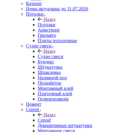
Каталог
Цены актуальны до 31.07.2026
Потолки
Назад
Потолки
Армстронг
Грильято
Плиты потолочные
Сухие смеси
Назад
Сухие смеси
Бундекс
Штукатурка
Шпаклевка
Наливной пол
Пескобетон
Монтажный клей
Плиточный клей
Гидроизоляция
Цемент
Ceresit
Назад
Ceresit
Декоративные штукатурки
Монтажные смеси