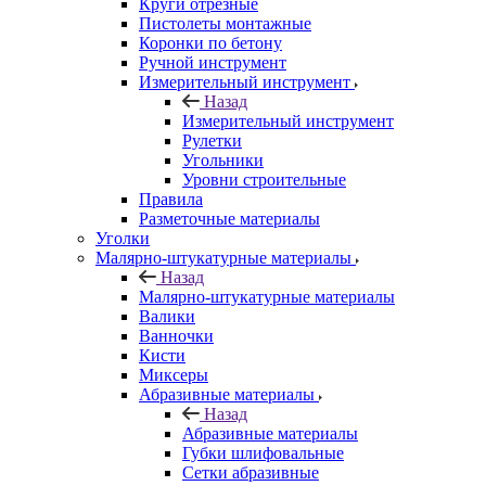
Круги отрезные
Пистолеты монтажные
Коронки по бетону
Ручной инструмент
Измерительный инструмент
Назад
Измерительный инструмент
Рулетки
Угольники
Уровни строительные
Правила
Разметочные материалы
Уголки
Малярно-штукатурные материалы
Назад
Малярно-штукатурные материалы
Валики
Ванночки
Кисти
Миксеры
Абразивные материалы
Назад
Абразивные материалы
Губки шлифовальные
Сетки абразивные