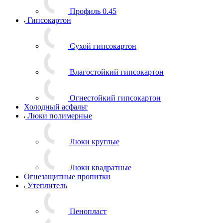
Профиль 0.45
Гипсокартон
Сухой гипсокартон
Влагостойкий гипсокартон
Огнестойкий гипсокартон
Холодный асфальт
Люки полимерные
Люки круглые
Люки квадратные
Огнезащитные пропитки
Утеплитель
Пенопласт