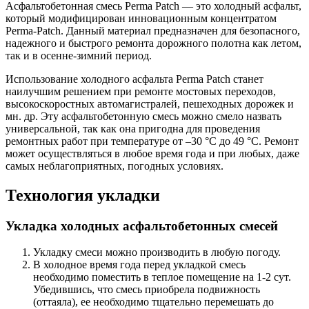
Асфальтобетонная смесь Perma Patch — это холодный асфальт,
который модифицирован инновационным концентратом
Perma-Patch. Данный материал предназначен для безопасного,
надежного и быстрого ремонта дорожного полотна как летом,
так и в осенне-зимний период.
Использование холодного асфальта Perma Patch станет
наилучшим решением при ремонте мостовых переходов,
высокоскоростных автомагистралей, пешеходных дорожек и
мн. др. Эту асфальтобетонную смесь можно смело назвать
универсальной, так как она пригодна для проведения
ремонтных работ при температуре от –30 °С до 49 °С. Ремонт
может осуществляться в любое время года и при любых, даже
самых неблагоприятных, погодных условиях.
Технология укладки
Укладка холодных асфальтобетонных смесей
Укладку смеси можно производить в любую погоду.
В холодное время года перед укладкой смесь
необходимо поместить в теплое помещение на 1-2 сут.
Убедившись, что смесь приобрела подвижность
(оттаяла), ее необходимо тщательно перемешать до