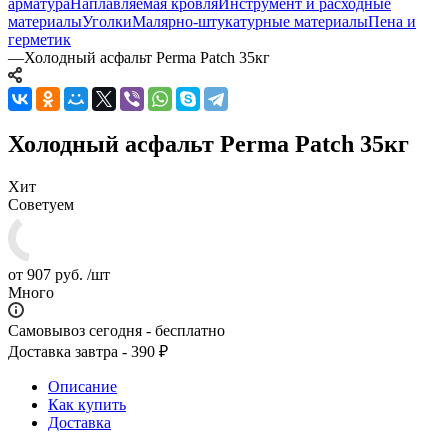
арматура
Наплавляемая кровля
Инструмент и расходные
материалы
Уголки
Малярно-штукатурные материалы
Пена и
герметик
—
Холодный асфальт Perma Patch 35кг
Холодный асфальт Perma Patch 35кг
Хит
Советуем
от
907 руб.
/шт
Много
Самовывоз сегодня - бесплатно
Доставка завтра - 390 ₽
Описание
Как купить
Доставка