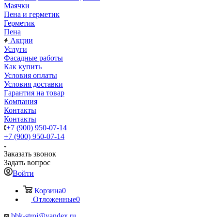
Маячки
Пена и герметик
Герметик
Пена
Акции
Услуги
Фасадные работы
Как купить
Условия оплаты
Условия доставки
Гарантия на товар
Компания
Контакты
Контакты
+7 (900) 950-07-14
+7 (900) 950-07-14
Заказать звонок
Задать вопрос
Войти
Корзина
0
Отложенные
0
bbk-stroi@yandex.ru