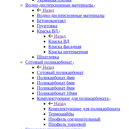
Водно-дисперсионные материалы
Назад
Водно-дисперсионные материалы
Бетоноконтакт
Грунтовка
Краска ВД
Назад
Краска ВД
Краска фасадная
Краска интерьерная
Шпатлевка
Сотовый поликарбонат
Назад
Сотовый поликарбонат
Поликарбонат 4мм
Поликарбонат 6мм
Поликарбонат 8мм
Поликарбонат 10мм
Комплектующие для поликарбоната
Назад
Комплектующие для поликарбоната
Термошайбы
Профиль соединительный
Профиль торцевой