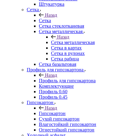
Штукатурка
Сетка
Назад
Сетка
Сетка стеклотканевая
Сетка металлическая
Назад
Сетка металлическая
Сетка в картах
Сетка в рулонах
Сетка рабица
Сетка базальтовая
Профиль для гипсокартона
Назад
Профиль для гипсокартона
Комплектующие
Профиль 0.60
Профиль 0.45
Гипсокартон
Назад
Гипсокартон
Сухой гипсокартон
Влагостойкий гипсокартон
Огнестойкий гипсокартон
Холодный асфальт