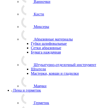
Ванночки
Кисти
Миксеры
Абразивные материалы
Губки шлифовальные
Сетки абразивные
Бумага наждачная
Штукатурно-отделочный инструмент
Шпатели
Мастерки, ковши и гладилки
Маячки
Пена и герметик
Герметик