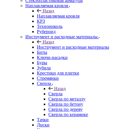
Стеклопластиковая арматура
Наплавляемая кровля
Назад
Наплавляемая кровля
КРЗ
Технониколь
Рубероид
Инструмент и расходные материалы
Назад
Инструмент и расходные материалы
Биты
Ключи-насадки
Буры
Зубила
Крестики для плитки
Стремянки
Сверла
Назад
Сверла
Сверла по металлу
Сверла по бетону
Сверла по дереву
Сверла по керамике
Тачки
Диски