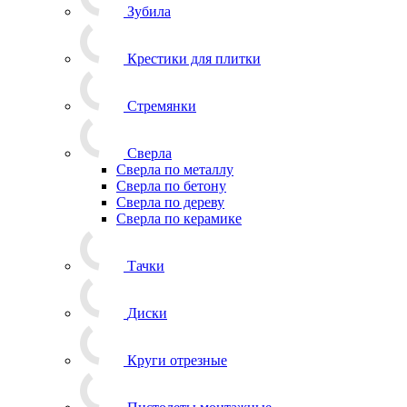
Зубила
Крестики для плитки
Стремянки
Сверла
Сверла по металлу
Сверла по бетону
Сверла по дереву
Сверла по керамике
Тачки
Диски
Круги отрезные