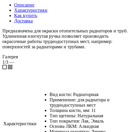
Описание
Характеристики
Как купить
Доставка
Предназначена для окраски отопительных радиаторов и труб.
Удлиненная изогнутая ручка позволяет производить
окрасочные работы труднодоступных мест, например:
поверхностей за радиаторами и трубами.
Галерея
1/3
—
Вид кисти: Радиаторная
Применение: для радиатора и
труднодоступных мест
Толщина кисти, мм: 11
Тип щетины: Натуральная
Тип покрытия: Лак, Эмаль
Характеристики
Основа ЛКМ: Алкидная
Материал рукоятки: Дерево