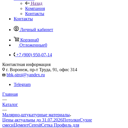
Назад
Компания
Контакты
Контакты
Личный кабинет
Корзина
0
Отложенные
0
+7 (900) 950-07-14
Контактная информация
г. Воронеж, пр-т Труда, 91, офис 314
bbk-stroi@yandex.ru
Telegram
Главная
—
Каталог
—
Малярно-штукатурные материалы
Цены актуальны до 31.07.2026
Потолки
Сухие
смеси
Цемент
Ceresit
Сетка
Профиль для