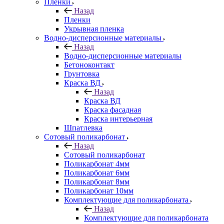
Пленки
Назад
Пленки
Укрывная пленка
Водно-дисперсионные материалы
Назад
Водно-дисперсионные материалы
Бетоноконтакт
Грунтовка
Краска ВД
Назад
Краска ВД
Краска фасадная
Краска интерьерная
Шпатлевка
Сотовый поликарбонат
Назад
Сотовый поликарбонат
Поликарбонат 4мм
Поликарбонат 6мм
Поликарбонат 8мм
Поликарбонат 10мм
Комплектующие для поликарбоната
Назад
Комплектующие для поликарбоната