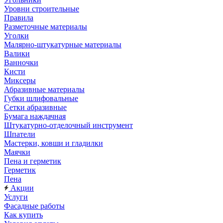
Уровни строительные
Правила
Разметочные материалы
Уголки
Малярно-штукатурные материалы
Валики
Ванночки
Кисти
Миксеры
Абразивные материалы
Губки шлифовальные
Сетки абразивные
Бумага наждачная
Штукатурно-отделочный инструмент
Шпатели
Мастерки, ковши и гладилки
Маячки
Пена и герметик
Герметик
Пена
Акции
Услуги
Фасадные работы
Как купить