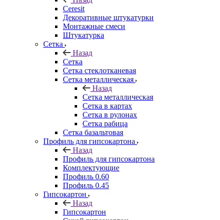
Ceresit
Декоративные штукатурки
Монтажные смеси
Штукатурка
Сетка
Назад
Сетка
Сетка стеклотканевая
Сетка металлическая
Назад
Сетка металлическая
Сетка в картах
Сетка в рулонах
Сетка рабица
Сетка базальтовая
Профиль для гипсокартона
Назад
Профиль для гипсокартона
Комплектующие
Профиль 0.60
Профиль 0.45
Гипсокартон
Назад
Гипсокартон