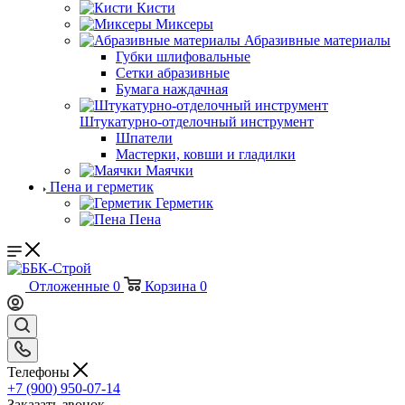
Кисти
Миксеры
Абразивные материалы
Губки шлифовальные
Сетки абразивные
Бумага наждачная
Штукатурно-отделочный инструмент
Шпатели
Мастерки, ковши и гладилки
Маячки
Пена и герметик
Герметик
Пена
Отложенные
0
Корзина
0
Телефоны
+7 (900) 950-07-14
Заказать звонок