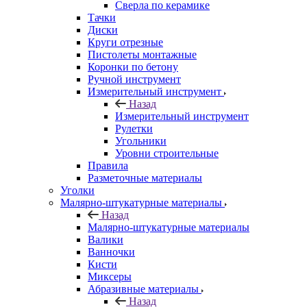
Сверла по керамике
Тачки
Диски
Круги отрезные
Пистолеты монтажные
Коронки по бетону
Ручной инструмент
Измерительный инструмент
Назад
Измерительный инструмент
Рулетки
Угольники
Уровни строительные
Правила
Разметочные материалы
Уголки
Малярно-штукатурные материалы
Назад
Малярно-штукатурные материалы
Валики
Ванночки
Кисти
Миксеры
Абразивные материалы
Назад