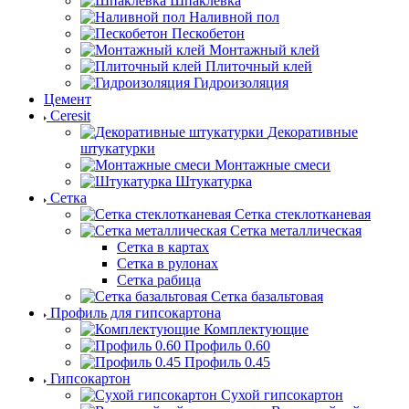
Шпаклевка
Наливной пол
Пескобетон
Монтажный клей
Плиточный клей
Гидроизоляция
Цемент
Ceresit
Декоративные
штукатурки
Монтажные смеси
Штукатурка
Сетка
Сетка стеклотканевая
Сетка металлическая
Сетка в картах
Сетка в рулонах
Сетка рабица
Сетка базальтовая
Профиль для гипсокартона
Комплектующие
Профиль 0.60
Профиль 0.45
Гипсокартон
Сухой гипсокартон