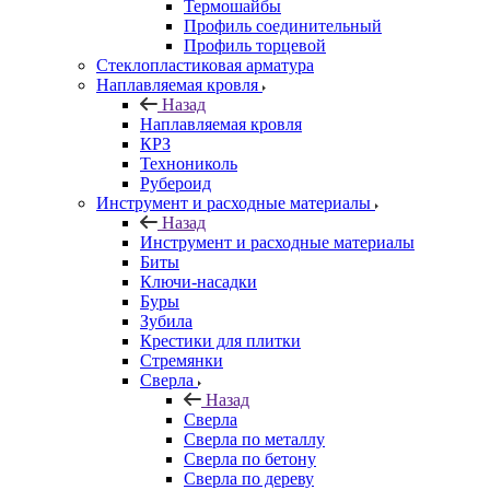
Термошайбы
Профиль соединительный
Профиль торцевой
Стеклопластиковая арматура
Наплавляемая кровля
Назад
Наплавляемая кровля
КРЗ
Технониколь
Рубероид
Инструмент и расходные материалы
Назад
Инструмент и расходные материалы
Биты
Ключи-насадки
Буры
Зубила
Крестики для плитки
Стремянки
Сверла
Назад
Сверла
Сверла по металлу
Сверла по бетону
Сверла по дереву