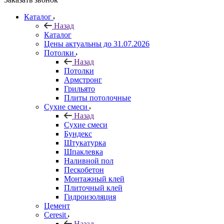
Каталог
Назад
Каталог
Цены актуальны до 31.07.2026
Потолки
Назад
Потолки
Армстронг
Грильято
Плиты потолочные
Сухие смеси
Назад
Сухие смеси
Бундекс
Штукатурка
Шпаклевка
Наливной пол
Пескобетон
Монтажный клей
Плиточный клей
Гидроизоляция
Цемент
Ceresit
Назад