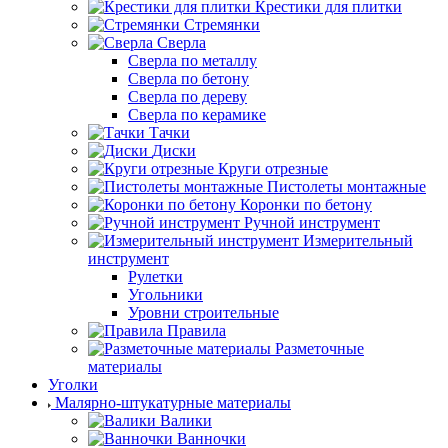
Крестики для плитки
Стремянки
Сверла
Сверла по металлу
Сверла по бетону
Сверла по дереву
Сверла по керамике
Тачки
Диски
Круги отрезные
Пистолеты монтажные
Коронки по бетону
Ручной инструмент
Измерительный
инструмент
Рулетки
Угольники
Уровни строительные
Правила
Разметочные
материалы
Уголки
Малярно-штукатурные материалы
Валики
Ванночки