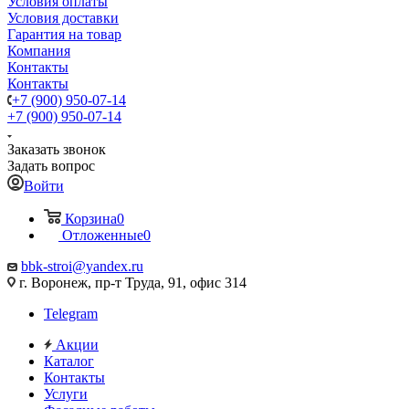
Условия оплаты
Условия доставки
Гарантия на товар
Компания
Контакты
Контакты
+7 (900) 950-07-14
+7 (900) 950-07-14
Заказать звонок
Задать вопрос
Войти
Корзина
0
Отложенные
0
bbk-stroi@yandex.ru
г. Воронеж, пр-т Труда, 91, офис 314
Telegram
Акции
Каталог
Контакты
Услуги